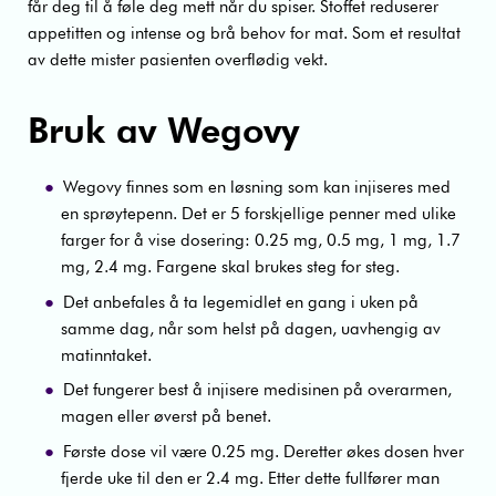
får deg til å føle deg mett når du spiser. Stoffet reduserer
appetitten og intense og brå behov for mat. Som et resultat
av dette mister pasienten overflødig vekt.
Bruk av Wegovy
Wegovy finnes som en løsning som kan injiseres med
en sprøytepenn. Det er 5 forskjellige penner med ulike
farger for å vise dosering: 0.25 mg, 0.5 mg, 1 mg, 1.7
mg, 2.4 mg. Fargene skal brukes steg for steg.
Det anbefales å ta legemidlet en gang i uken på
samme dag, når som helst på dagen, uavhengig av
matinntaket.
Det fungerer best å injisere medisinen på overarmen,
magen eller øverst på benet.
Første dose vil være 0.25 mg. Deretter økes dosen hver
fjerde uke til den er 2.4 mg. Etter dette fullfører man