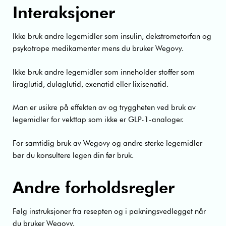
Interaksjoner
Ikke bruk andre legemidler som insulin, dekstrometorfan og
psykotrope medikamenter mens du bruker Wegovy.
Ikke bruk andre legemidler som inneholder stoffer som
liraglutid, dulaglutid, exenatid eller lixisenatid.
Man er usikre på effekten av og tryggheten ved bruk av
legemidler for vekttap som ikke er GLP-1-analoger.
For samtidig bruk av Wegovy og andre sterke legemidler
bør du konsultere legen din før bruk.
Andre forholdsregler
Følg instruksjoner fra resepten og i pakningsvedlegget når
du bruker Wegovy.