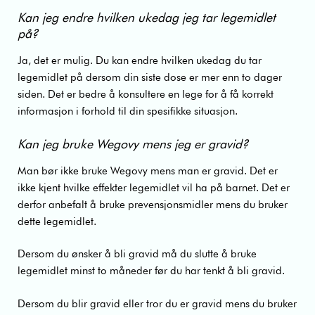
Kan jeg endre hvilken ukedag jeg tar legemidlet
på?
Ja, det er mulig. Du kan endre hvilken ukedag du tar
legemidlet på dersom din siste dose er mer enn to dager
siden. Det er bedre å konsultere en lege for å få korrekt
informasjon i forhold til din spesifikke situasjon.
Kan jeg bruke Wegovy mens jeg er gravid?
Man bør ikke bruke Wegovy mens man er gravid. Det er
ikke kjent hvilke effekter legemidlet vil ha på barnet. Det er
derfor anbefalt å bruke prevensjonsmidler mens du bruker
dette legemidlet.
Dersom du ønsker å bli gravid må du slutte å bruke
legemidlet minst to måneder før du har tenkt å bli gravid.
Dersom du blir gravid eller tror du er gravid mens du bruker