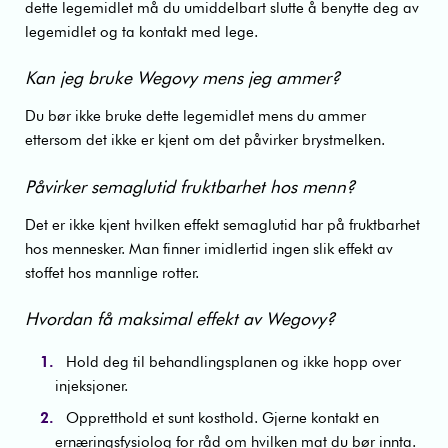
dette legemidlet må du umiddelbart slutte å benytte deg av
legemidlet og ta kontakt med lege.
Kan jeg bruke Wegovy mens jeg ammer?
Du bør ikke bruke dette legemidlet mens du ammer
ettersom det ikke er kjent om det påvirker brystmelken.
Påvirker semaglutid fruktbarhet hos menn?
Det er ikke kjent hvilken effekt semaglutid har på fruktbarhet
hos mennesker. Man finner imidlertid ingen slik effekt av
stoffet hos mannlige rotter.
Hvordan få maksimal effekt av Wegovy?
Hold deg til behandlingsplanen og ikke hopp over
injeksjoner.
Oppretthold et sunt kosthold. Gjerne kontakt en
ernæringsfysiolog for råd om hvilken mat du bør innta.