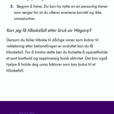
Begynn å trene. Du kan ha nytte av en personlig trener
som sørger for at du utfører øvelsene korrekt og ikke
unnasluntrer.
Kan jeg få tilbakefall etter bruk av Wegovy?
Dersom du faller tilbake til dårlige vaner som bidrar til
vektøkning etter behandlingen er avsluttet kan du få
tilbakefall. For å hindre dette bør du fortsette å opprettholde
et sunt kosthold og regelmessig fysisk aktivitet. Det kan også
hjelpe å holde deg unna faktorer som kan bidra til et
tilbakefall.