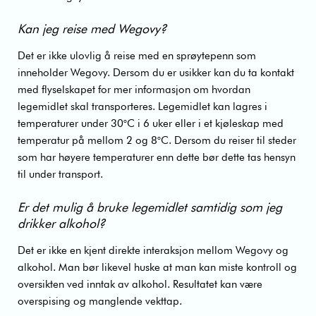
Kan jeg reise med Wegovy?
Det er ikke ulovlig å reise med en sprøytepenn som
inneholder Wegovy. Dersom du er usikker kan du ta kontakt
med flyselskapet for mer informasjon om hvordan
legemidlet skal transporteres. Legemidlet kan lagres i
temperaturer under 30°C i 6 uker eller i et kjøleskap med
temperatur på mellom 2 og 8°C. Dersom du reiser til steder
som har høyere temperaturer enn dette bør dette tas hensyn
til under transport.
Er det mulig å bruke legemidlet samtidig som jeg
drikker alkohol?
Det er ikke en kjent direkte interaksjon mellom Wegovy og
alkohol. Man bør likevel huske at man kan miste kontroll og
oversikten ved inntak av alkohol. Resultatet kan være
overspising og manglende vekttap.