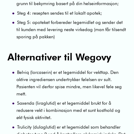
grunn til bekymring basert på din helseinformasjon;
Steg 4: resepten sendes til et lokalt apotek;
Steg 5: apoteket forbereder legemidlet og sender det
til kunden med levering neste virkedag (man får tilsendt
sporing på pakken)
Alternativer til Wegovy
Belviq (lorcaserin) er et legemiddel for vekttap. Den
aktive ingrediensen undertrykker følelsen av sult.
Pasienten vil derfor spise mindre, men likevel føle seg
mett.
Saxenda (liraglutid) er et legemiddel brukt for å
redusere vekt i kombinasjon med et sunt kosthold og
økt fysisk aktivitet.
Trulicity (dulaglutid) er et legemiddel som behandler