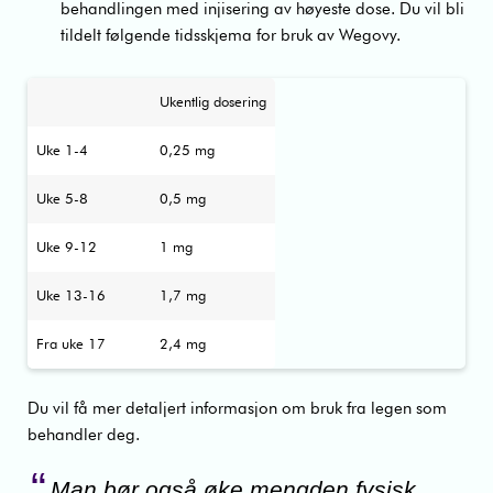
behandlingen med injisering av høyeste dose. Du vil bli
tildelt følgende tidsskjema for bruk av Wegovy.
Ukentlig dosering
Uke 1-4
0,25 mg
Uke 5-8
0,5 mg
Uke 9-12
1 mg
Uke 13-16
1,7 mg
Fra uke 17
2,4 mg
Du vil få mer detaljert informasjon om bruk fra legen som
behandler deg.
Man bør også øke mengden fysisk