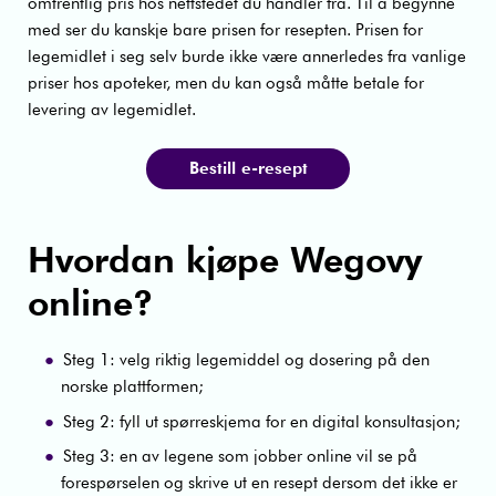
omtrentlig pris hos nettstedet du handler fra. Til å begynne
med ser du kanskje bare prisen for resepten. Prisen for
legemidlet i seg selv burde ikke være annerledes fra vanlige
priser hos apoteker, men du kan også måtte betale for
levering av legemidlet.
Bestill e-resept
Hvordan kjøpe Wegovy
online?
Steg 1: velg riktig legemiddel og dosering på den
norske plattformen;
Steg 2: fyll ut spørreskjema for en digital konsultasjon;
Steg 3: en av legene som jobber online vil se på
forespørselen og skrive ut en resept dersom det ikke er